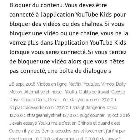
Bloquer du contenu. Vous devez être
connecté à l'application YouTube Kids pour
bloquer des vidéos ou des chaînes. Si vous
bloquez une vidéo ou une chaîne, vous ne la
verrez plus dans l'application YouTube Kids
lorsque vous serez connecté. Si vous tentez
de bloquer une vidéo alors que vous n'êtes
pas connecté, une boîte de dialogue s
28 sept. 2016 Vidéos en ligne. Netflix, Youtube, Vimeo, Daily
Motion. Alternative chinoise : Youku. Outils de travail. Google
Drive, Google Docs, Gmail, 0.1 stat.youku.com 127.0.0.1
stl.p.a1.traceworks.com 127.0.0.1 straighttangerine. cz.cc
127.0.0.1 st.sageanalyst.net 127.0.0.1 sugoicounter 19 oct. 2016
J'avais essayé Youku mais c'est en Chinois et quand c'est
Coréen il y a les Ben tu accèdes pas et forcément j'ai fini par
être bloquer . 0.0.0.0 stat.webmedia.pl 0.0.0.0 stat.www.fi