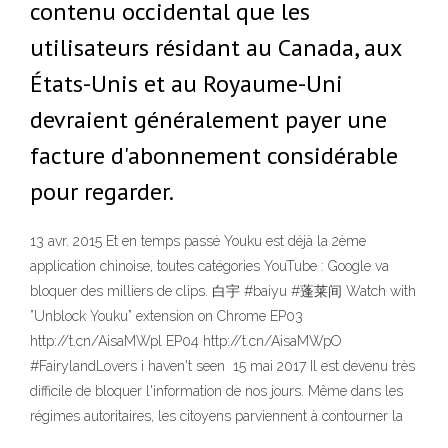
contenu occidental que les
utilisateurs résidant au Canada, aux
États-Unis et au Royaume-Uni
devraient généralement payer une
facture d'abonnement considérable
pour regarder.
13 avr. 2015 Et en temps passé Youku est déjà la 2ème
application chinoise, toutes catégories YouTube : Google va
bloquer des milliers de clips. 白宇 #baiyu #蓬莱间 Watch with
”Unblock Youku” extension on Chrome EP03
http://t.cn/AisaMWpl EP04 http://t.cn/AisaMWpO
#FairylandLovers i haven't seen 15 mai 2017 Il est devenu très
difficile de bloquer l'information de nos jours. Même dans les
régimes autoritaires, les citoyens parviennent à contourner la