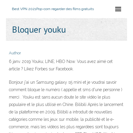
Best VPN 2021
Pop-corn regarder des films gratuits
Bloquer youku
Author
6 janv. 2019 Youku; LINE; HBO Now. Vous avez aimé cet
article ? Likez Forbes sur Facebook.
Bonjour j'ai un Samsung galaxy s5 mini et je voudrai savoir
comment bloque le numéro ( appelle et sms d'une personne )
merci . Youku est sans aucun doute le site vidéo le plus
populaire et le plus utilisé en Chine. Bilibili Après le lancement
de la plateforme en 2009, Bilibili a introduit de nouvelles
catégories comme les jeux sur mobile, la publicité et le e-
commerce, mais les vidéos les plus regardées sont toujours