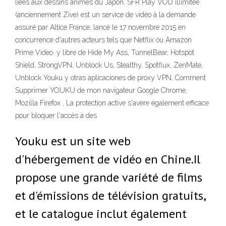
liées aux dessins animés du Japon. SFR Play VOD illimitée
(anciennement Zive) est un service de vidéo à la demande
assuré par Altice France, lancé le 17 novembre 2015 en
concurrence d'autres acteurs tels que Netflix ou Amazon
Prime Video. y libre de Hide My Ass, TunnelBear, Hotspot
Shield, StrongVPN, Unblock Us, Stealthy, Spotflux, ZenMate,
Unblock Youku y otras aplicaciones de proxy VPN. Comment
Supprimer YOUKU de mon navigateur Google Chrome,
Mozilla Firefox , La protection active s'avère également efficace
pour bloquer l'accès à des
Youku est un site web
d'hébergement de vidéo en Chine.Il
propose une grande variété de films
et d'émissions de télévision gratuits,
et le catalogue inclut également