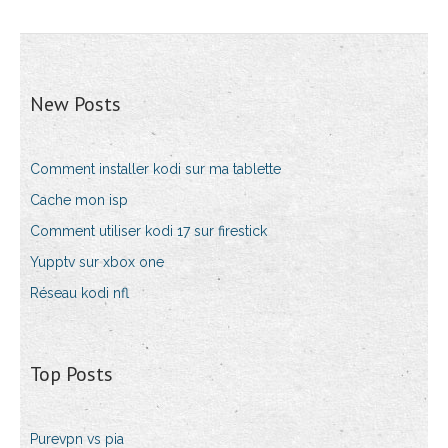
New Posts
Comment installer kodi sur ma tablette
Cache mon isp
Comment utiliser kodi 17 sur firestick
Yupptv sur xbox one
Réseau kodi nfl
Top Posts
Purevpn vs pia